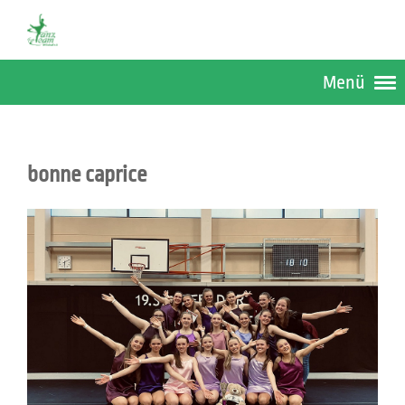
Menü
bonne caprice