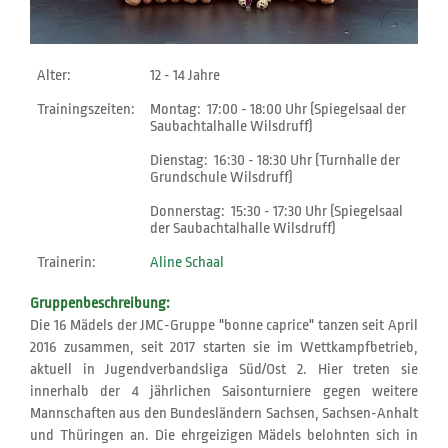
Alter:
12 - 14 Jahre
Trainingszeiten:
Montag: 17:00 - 18:00 Uhr (Spiegelsaal der
Saubachtalhalle Wilsdruff)
Dienstag: 16:30 - 18:30 Uhr (Turnhalle der
Grundschule Wilsdruff)
Donnerstag: 15:30 - 17:30 Uhr (Spiegelsaal
der Saubachtalhalle Wilsdruff)
Trainerin:
Aline Schaal
Gruppenbeschreibung:
Die 16 Mädels der JMC-Gruppe "bonne caprice" tanzen seit April
2016 zusammen, seit 2017 starten sie im Wettkampfbetrieb,
aktuell in Jugendverbandsliga Süd/Ost 2. Hier treten sie
innerhalb der 4 jährlichen Saisonturniere gegen weitere
Mannschaften aus den Bundesländern Sachsen, Sachsen-Anhalt
und Thüringen an. Die ehrgeizigen Mädels belohnten sich in