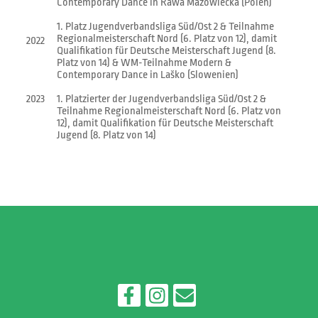
Contemporary Dance in Rawa Mazowiecka (Polen)
1. Platz Jugendverbandsliga Süd/Ost 2 & Teilnahme
Regionalmeisterschaft Nord (6. Platz von 12), damit
2022
Qualifikation für Deutsche Meisterschaft Jugend (8.
Platz von 14) & WM-Teilnahme Modern &
Contemporary Dance in Laško (Slowenien)
2023
1. Platzierter der Jugendverbandsliga Süd/Ost 2 &
Teilnahme Regionalmeisterschaft Nord (6. Platz von
12), damit Qualifikation für Deutsche Meisterschaft
Jugend (8. Platz von 14)